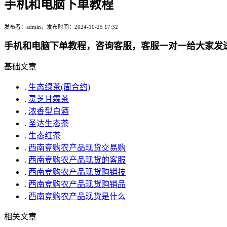
手机和电脑下单教程
发布者：admin，发布时间：2024-10-25 17:32
手机和电脑下单教程，咨询客服，客服一对一给大家发
基础文章
.
生态绿茶(周合约)
.
灵芝甘霖茶
.
浓香型白酒
.
圣达生态茶
.
生态红茶
.
西南竞购农产品现货交易购
.
西南竞购农产品现货的客服
.
西南竞购农产品现货购销技
.
西南竞购农产品现货购销品
.
西南竞购农产品现货是什么
相关文章