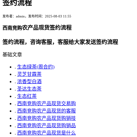
签约流程
发布者：admin，发布时间：2025-08-03 11:55
农产品现货签约流程
西南竞购
签约流程，咨询客服，客服给大家发送签约流程
基础文章
.
生态绿茶(周合约)
.
灵芝甘霖茶
.
浓香型白酒
.
圣达生态茶
.
生态红茶
.
西南竞购农产品现货交易购
.
西南竞购农产品现货的客服
.
西南竞购农产品现货购销技
.
西南竞购农产品现货购销品
.
西南竞购农产品现货是什么