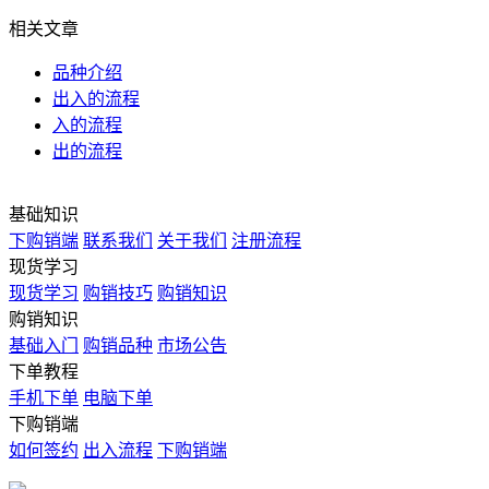
相关文章
品种介绍
出入的流程
入的流程
出的流程
基础知识
下购销端
联系我们
关于我们
注册流程
现货学习
现货学习
购销技巧
购销知识
购销知识
基础入门
购销品种
市场公告
下单教程
手机下单
电脑下单
下购销端
如何签约
出入流程
下购销端