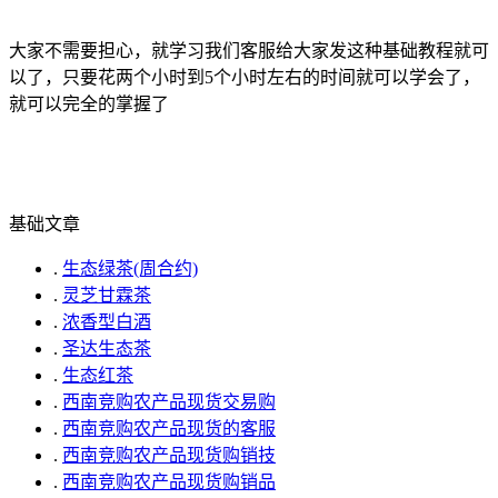
大家不需要担心，就学习我们客服给大家发这种基础教程就可
以了，只要花两个小时到5个小时左右的时间就可以学会了，
就可以完全的掌握了
基础文章
.
生态绿茶(周合约)
.
灵芝甘霖茶
.
浓香型白酒
.
圣达生态茶
.
生态红茶
.
西南竞购农产品现货交易购
.
西南竞购农产品现货的客服
.
西南竞购农产品现货购销技
.
西南竞购农产品现货购销品